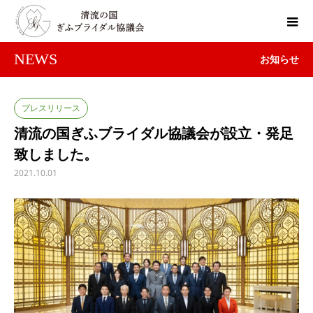
NEWS
お知らせ
プレスリリース
清流の国ぎふブライダル協議会が設立・発足
致しました。
2021.10.01