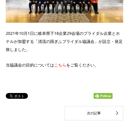
2021年10月1日に岐阜県下18企業29会場のブライダル企業とホ
テルが加盟する「清流の国ぎふブライダル協議会」が設立・発足
致しました。
当協議会の目的については
こちら
をご覧ください。