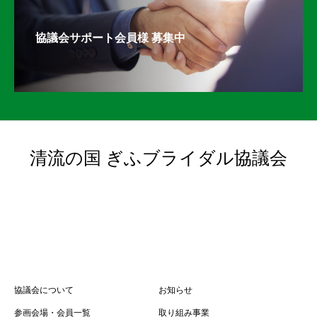
協議会サポート会員様 募集中
清流の国 ぎふブライダル協議会
協議会について
お知らせ
参画会場・会員一覧
取り組み事業