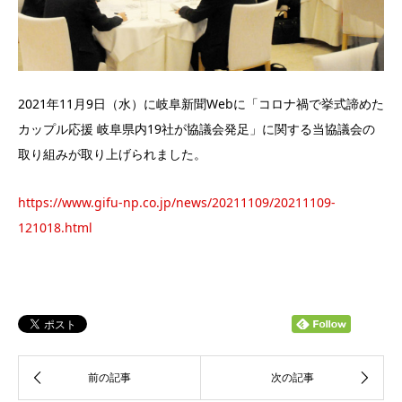
2021年11月9日（水）に岐阜新聞Webに「コロナ禍で挙式諦めた
カップル応援 岐阜県内19社が協議会発足」に関する当協議会の
取り組みが取り上げられました。
https://www.gifu-np.co.jp/news/20211109/20211109-
121018.html