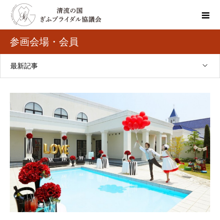
参画会場・会員
最新記事